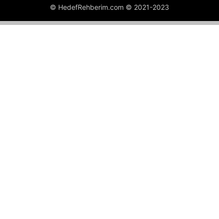
© HedefRehberim.com © 2021-2023